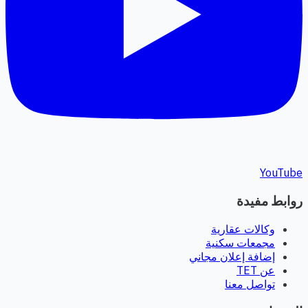
YouTube
روابط مفيدة
وكالات عقارية
مجمعات سكنية
إضافة إعلان مجاني
عن TET
تواصل معنا