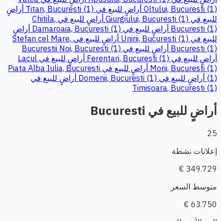
Oltului, Bucuresti (1)
أراضٍ للبيع في Titan, Bucuresti (1)
أراضٍ
للبيع في Giurgiului, Bucuresti (1)
أراضٍ للبيع في Chitila,
Bucuresti (1)
أراضٍ للبيع في Damaroaia, Bucuresti (1)
أراضٍ
للبيع في Unirii, Bucuresti (1)
أراضٍ للبيع في Stefan cel Mare,
Bucuresti (1)
أراضٍ للبيع في Bucurestii Noi, Bucuresti (1)
أراضٍ للبيع في Ferentari, Bucuresti (1)
أراضٍ للبيع في Lacul
Morii, Bucuresti (1)
أراضٍ للبيع في Piata Alba Iulia, Bucuresti
(1)
أراضٍ للبيع في Domenii, Bucuresti (1)
أراضٍ للبيع في
Timisoara, Bucuresti (1)
أراضٍ للبيع في Bucuresti
25
إعلانات نشطة
349.729 €
متوسط السعر
63.750 €