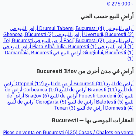
~275.000 €
أراضٍ للبيع حسب الحي
أراضٍ للبيع في Drumul Taberei, Bucuresti (4)
أراضٍ للبيع في
Uverturii, Bucuresti (2)
أراضٍ للبيع في Ghencea, Bucuresti (2)
أراضٍ للبيع في Pacii, Bucuresti (2)
أراضٍ للبيع في Tei, Bucuresti
(1)
أراضٍ للبيع في Piata Alba Iulia, Bucuresti (1)
أراضٍ للبيع في
Giurgiului, Bucuresti (1)
أراضٍ للبيع في Damaroaia, Bucuresti
(1)
أراضٍ في مدن أخرى من Bucuresti Ilfov
أراضٍ de للبيع Bucuresti (41)
أراضٍ de للبيع Otopeni (12)
أراضٍ
de للبيع Branesti (11)
أراضٍ de للبيع Corbeanca (10)
أراضٍ de
للبيع Popesti-Leordeni (6)
أراضٍ de للبيع Snagov (6)
أراضٍ de
للبيع Balotesti (5)
أراضٍ de للبيع Ciorogarla (5)
أراضٍ de للبيع
Domnesti (4)
أراضٍ de للبيع Tunari (3)
العقارات الموصى بها — Bucuresti
Pisos en venta en Bucuresti (425)
Casas / Chalets en venta