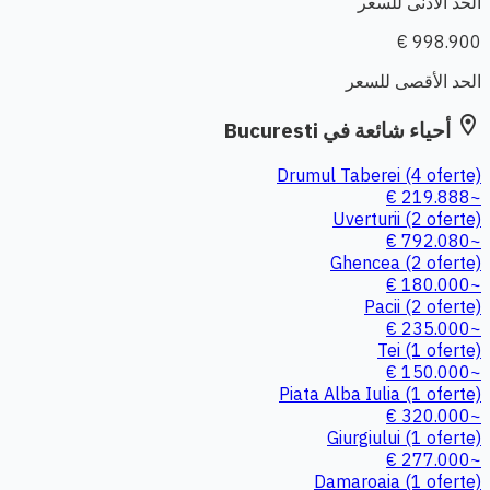
الحد الأدنى للسعر
998.900 €
الحد الأقصى للسعر
location_on
أحياء شائعة في Bucuresti
Drumul Taberei
(4 oferte)
~219.888 €
Uverturii
(2 oferte)
~792.080 €
Ghencea
(2 oferte)
~180.000 €
Pacii
(2 oferte)
~235.000 €
Tei
(1 oferte)
~150.000 €
Piata Alba Iulia
(1 oferte)
~320.000 €
Giurgiului
(1 oferte)
~277.000 €
Damaroaia
(1 oferte)