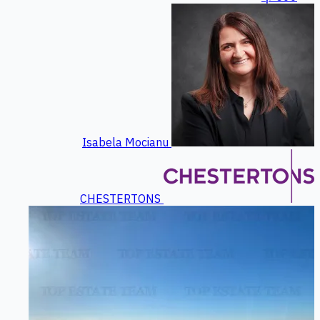
Isabela Mocianu
CHESTERTONS