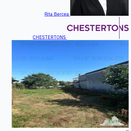
Rita Bercea
CHESTERTONS