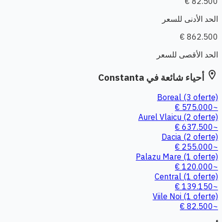
82.500 €
الحد الأدنى للسعر
862.500 €
الحد الأقصى للسعر
location_on
أحياء شائعة في Constanta
Boreal
(3 oferte)
~575.000 €
Aurel Vlaicu
(2 oferte)
~637.500 €
Dacia
(2 oferte)
~255.000 €
Palazu Mare
(1 oferte)
~120.000 €
Central
(1 oferte)
~139.150 €
Viile Noi
(1 oferte)
~82.500 €