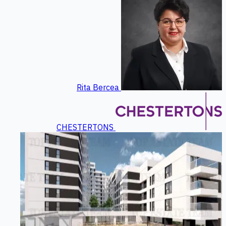
Rita Bercea
CHESTERTONS