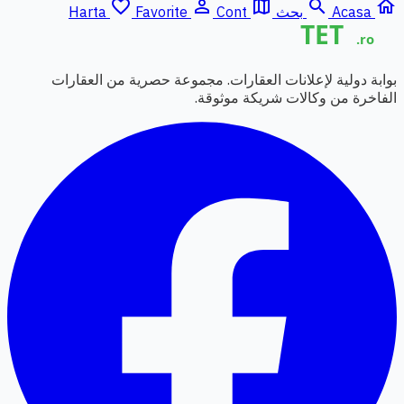
favorite_border
person_outline
map
search
home
Acasa
بحث
Cont
Favorite
Harta
بوابة دولية لإعلانات العقارات. مجموعة حصرية من العقارات
الفاخرة من وكالات شريكة موثوقة.