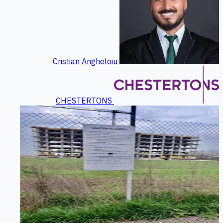
Cristian Angheloiu
CHESTERTONS