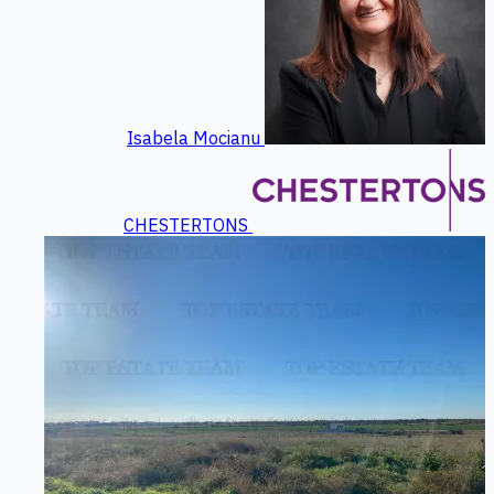
Isabela Mocianu
CHESTERTONS