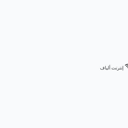
wi
إنترنت ألياف