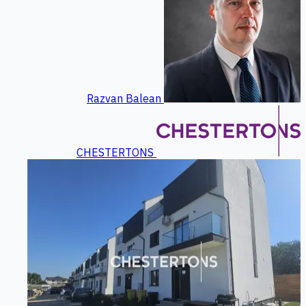
Razvan Balean
CHESTERTONS