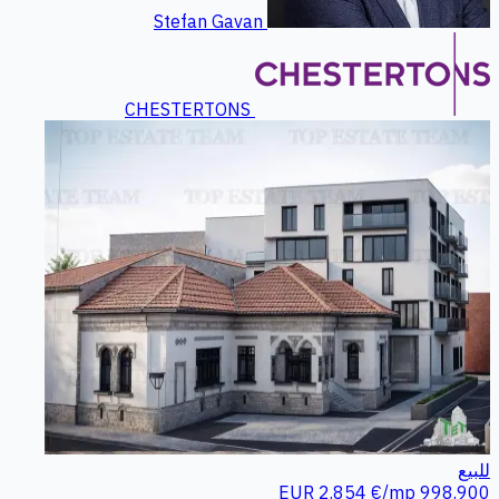
Stefan Gavan
CHESTERTONS
للبيع
2.854 €/mp
998.900 EUR