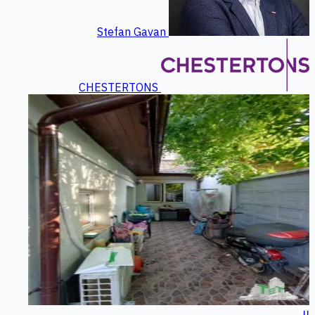
Stefan Gavan
CHESTERTONS