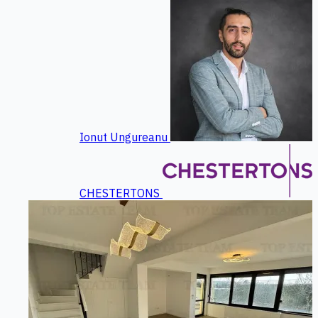
Ionut Ungureanu
CHESTERTONS