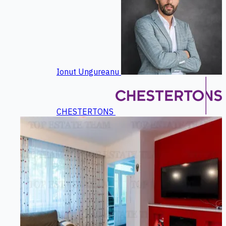
Ionut Ungureanu
CHESTERTONS