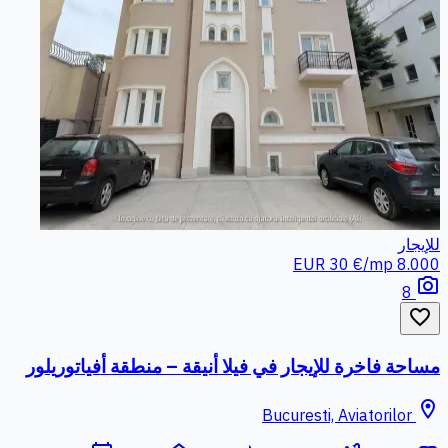
للإيجار
30 €/mp
8.000 EUR
photo_camera
8
favorite_border
مساحة فاخرة للإيجار في فيلا أنيقة – منطقة أفياتوريلور
location_on
Bucuresti, Aviatorilor