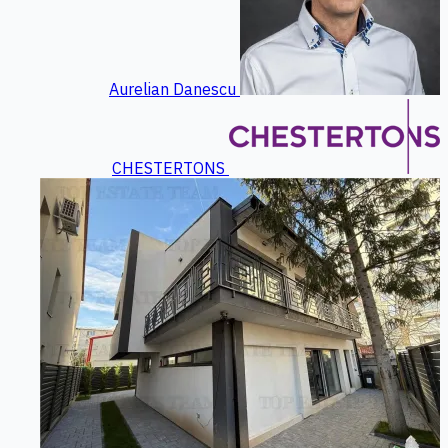
Aurelian Danescu
CHESTERTONS