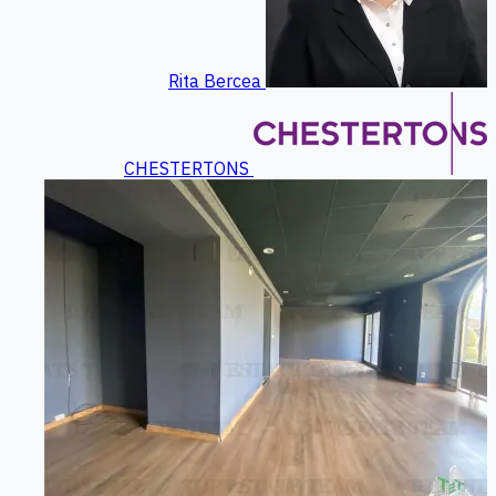
Rita Bercea
CHESTERTONS