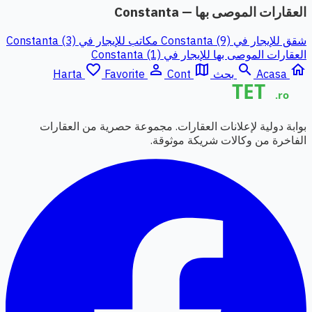
العقارات الموصى بها — Constanta
شقق للإيجار في Constanta (9)
مكاتب للإيجار في Constanta (3)
العقارات الموصى بها للإيجار في Constanta (1)
favorite_border
person_outline
map
search
home
Acasa
بحث
Cont
Favorite
Harta
بوابة دولية لإعلانات العقارات. مجموعة حصرية من العقارات
الفاخرة من وكالات شريكة موثوقة.