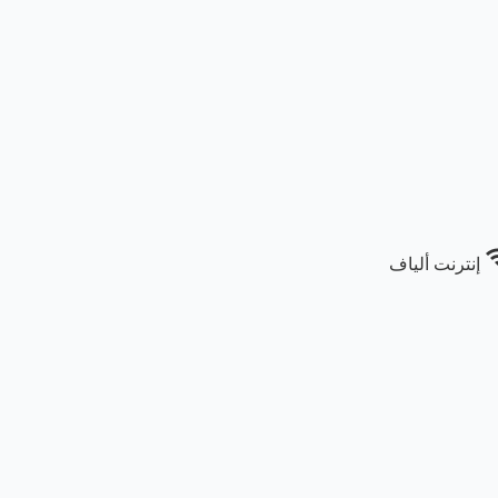
wi
إنترنت ألياف