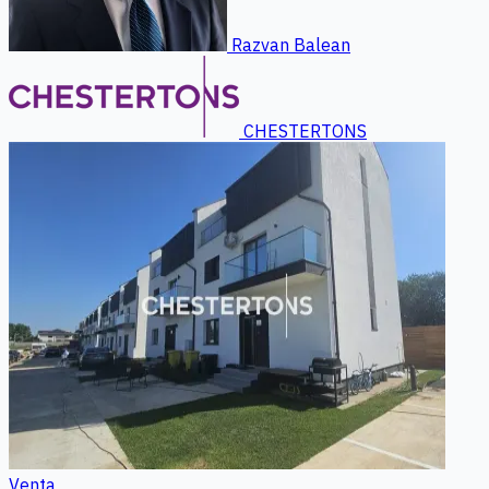
Razvan Balean
CHESTERTONS
Venta