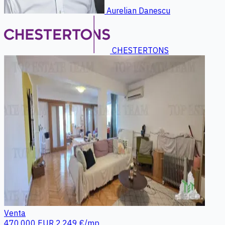
Aurelian Danescu
CHESTERTONS
Venta
470.000 EUR
2.249 €/mp