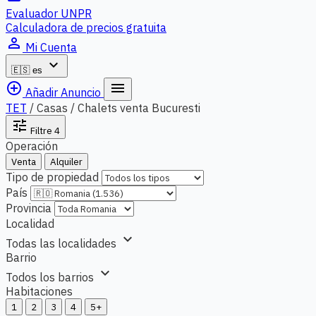
Evaluador UNPR
Calculadora de precios gratuita
person_outline
Mi Cuenta
expand_more
🇪🇸
es
add_circle_outline
menu
Añadir Anuncio
TET
/
Casas / Chalets venta Bucuresti
tune
Filtre
4
Operación
Venta
Alquiler
Tipo de propiedad
País
Provincia
Localidad
expand_more
Todas las localidades
Barrio
expand_more
Todos los barrios
Habitaciones
1
2
3
4
5+