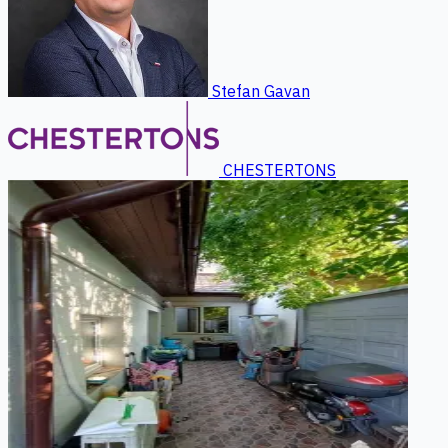
Stefan Gavan
CHESTERTONS