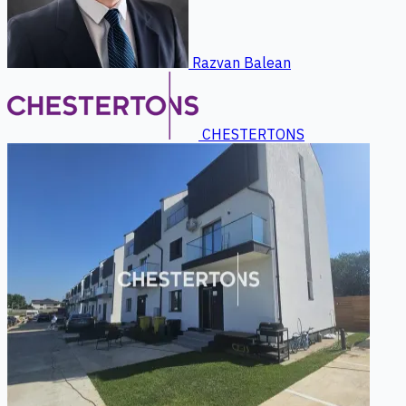
Razvan Balean
CHESTERTONS