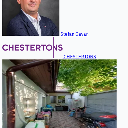
Stefan Gavan
CHESTERTONS