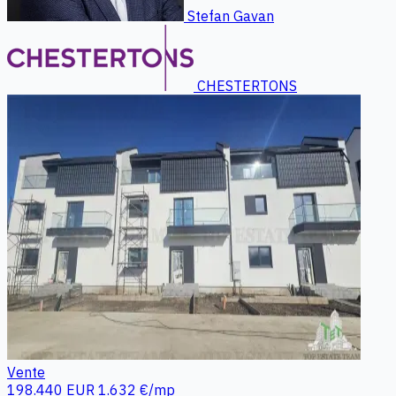
Stefan Gavan
CHESTERTONS
Vente
198.440 EUR
1.632 €/mp