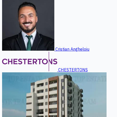
Cristian Angheloiu
CHESTERTONS