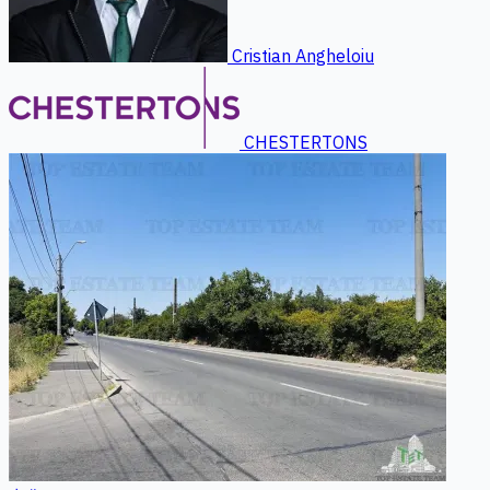
Cristian Angheloiu
CHESTERTONS