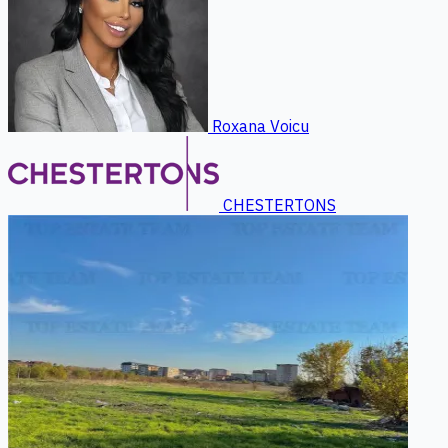
Roxana Voicu
CHESTERTONS