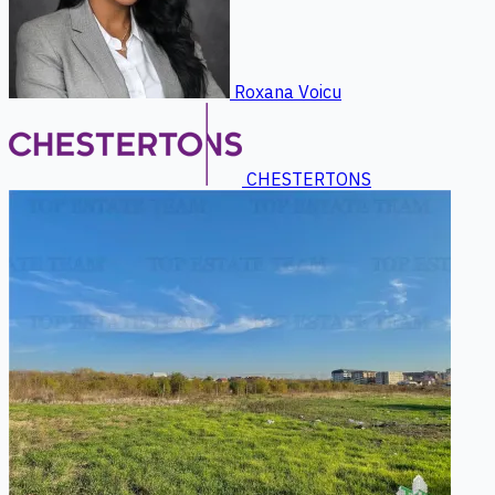
Roxana Voicu
CHESTERTONS