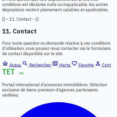
conditions est déclarée nulle ou inapplicable, les autres
dispositions restent pleinement valables et applicables.
{{-- 11. Contact --}}
11. Contact
Pour toute question ou demande relative à ces conditions
d'utilisation, vous pouvez nous contacter via le formulaire
de contact disponible sur le site.
home
search
map
favorite_border
person_outline
Acasa
Rechercher
Harta
Favorite
Cont
Portail international d'annonces immobilières. Sélection
exclusive de biens premium d'agences partenaires
vérifiées.