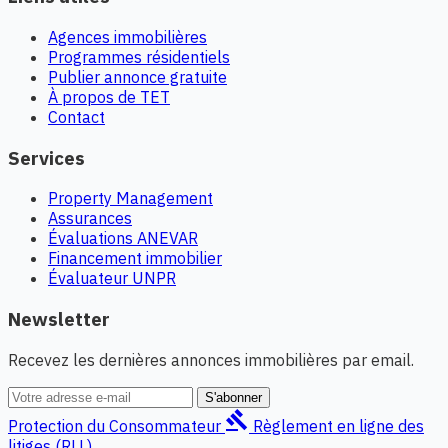
Agences immobilières
Programmes résidentiels
Publier annonce gratuite
À propos de TET
Contact
Services
Property Management
Assurances
Évaluations ANEVAR
Financement immobilier
Évaluateur UNPR
Newsletter
Recevez les dernières annonces immobilières par email.
S'abonner
gavel
Protection du Consommateur
Règlement en ligne des
litiges (RLL)