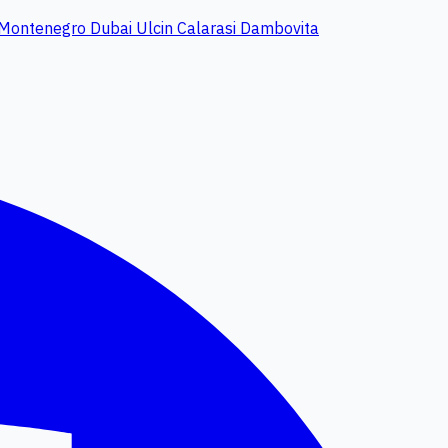
Montenegro
Dubai
Ulcin
Calarasi
Dambovita