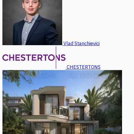
Vlad Stanchievici
CHESTERTONS