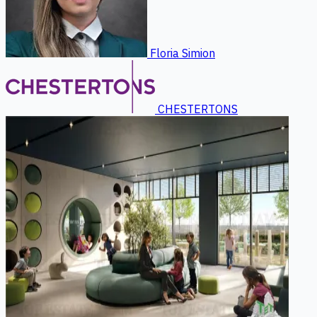
Floria Simion
CHESTERTONS