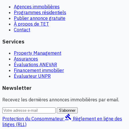
Agences immobilières
Programmes résidentiels
Publier annonce gratuite
À propos de TET
Contact
Services
Property Management
Assurances
Évaluations ANEVAR
Financement immobilier
Évaluateur UNPR
Newsletter
Recevez les dernières annonces immobilières par email.
S'abonner
gavel
Protection du Consommateur
Règlement en ligne des
litiges (RLL)