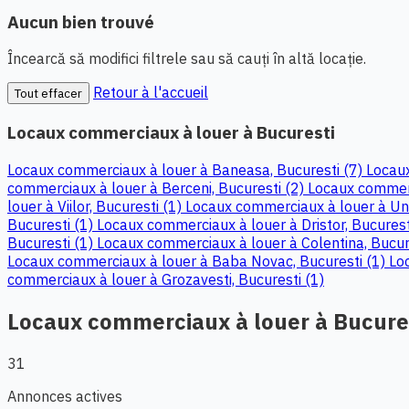
Aucun bien trouvé
Încearcă să modifici filtrele sau să cauți în altă locație.
Retour à l'accueil
Tout effacer
Locaux commerciaux à louer à Bucuresti
Locaux commerciaux à louer à Baneasa, Bucuresti (7)
Locaux
commerciaux à louer à Berceni, Bucuresti (2)
Locaux commerc
louer à Viilor, Bucuresti (1)
Locaux commerciaux à louer à Uni
Bucuresti (1)
Locaux commerciaux à louer à Dristor, Bucurest
Bucuresti (1)
Locaux commerciaux à louer à Colentina, Bucur
Locaux commerciaux à louer à Baba Novac, Bucuresti (1)
Lo
commerciaux à louer à Grozavesti, Bucuresti (1)
Locaux commerciaux à louer à Bucure
31
Annonces actives