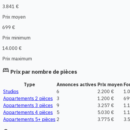
3.841 €
Prix moyen
699 €
Prix minimum
14.000 €
Prix maximum
bed
Prix par nombre de pièces
Type
Annonces actives
Prix moyen
Fo
Studios
6
2.200 €
1.
Appartements 2 pièces
3
1.200 €
69
Appartements 3 pièces
9
3.257 €
1.
Appartements 4 pièces
5
5.030 €
1.
Appartements 5+ pièces
2
3.775 €
3.