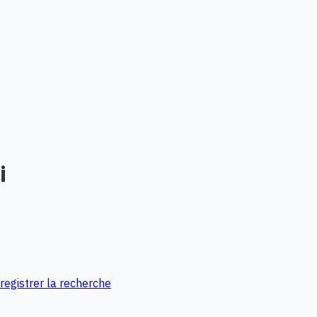
i
egistrer la recherche