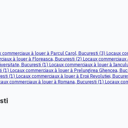
 commerciaux à louer à Parcul Carol, Bucuresti (3)
Locaux co
iaux à louer à Floreasca, Bucuresti (2)
Locaux commerciaux à
versitate, Bucuresti (1)
Locaux commerciaux à louer à Iancului
i (1)
Locaux commerciaux à louer à Prelungirea Ghencea, Bucu
esti (1)
Locaux commerciaux à louer à Eroii Revolutiei, Bucures
caux commerciaux à louer à Romana, Bucuresti (1)
Locaux comm
sti