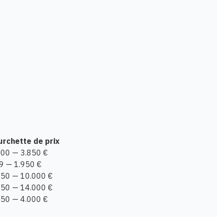
urchette de prix
000 — 3.850 €
9 — 1.950 €
150 — 10.000 €
150 — 14.000 €
550 — 4.000 €