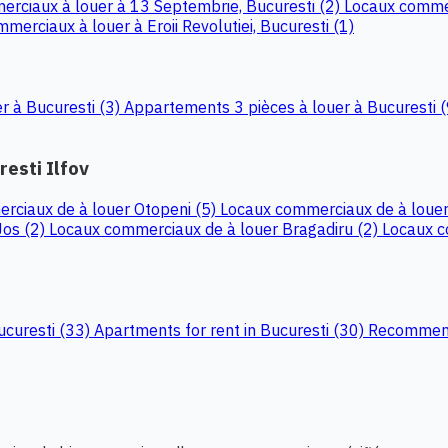
rciaux à louer à 13 Septembrie, Bucuresti (2)
Locaux commer
merciaux à louer à Eroii Revolutiei, Bucuresti (1)
r à Bucuresti (3)
Appartements 3 pièces à louer à Bucuresti 
esti Ilfov
rciaux de à louer Otopeni (5)
Locaux commerciaux de à louer
Jos (2)
Locaux commerciaux de à louer Bragadiru (2)
Locaux c
Bucuresti (33)
Apartments for rent in Bucuresti (30)
Recommende