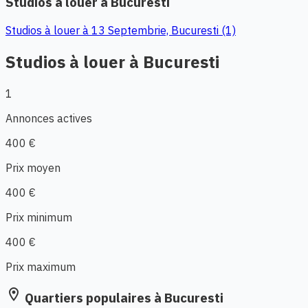
Studios à louer à Bucuresti
Studios à louer à 13 Septembrie, Bucuresti (1)
Studios à louer à Bucuresti
1
Annonces actives
400 €
Prix moyen
400 €
Prix minimum
400 €
Prix maximum
location_on
Quartiers populaires à Bucuresti