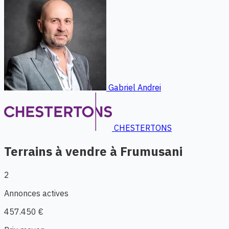
Gabriel Andrei
CHESTERTONS
Terrains à vendre à Frumusani
2
Annonces actives
457.450 €