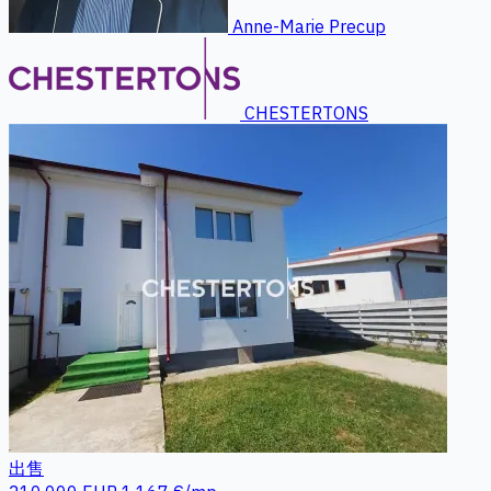
Anne-Marie Precup
CHESTERTONS
出售