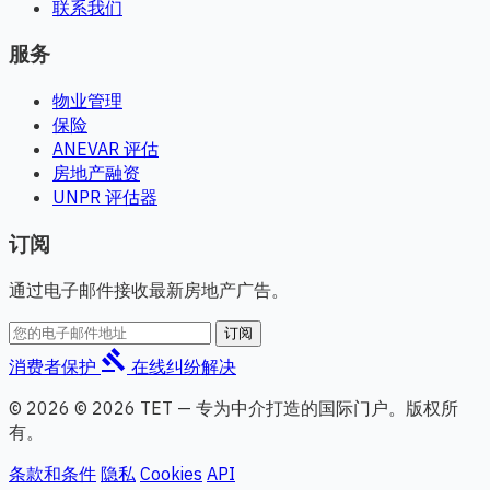
联系我们
服务
物业管理
保险
ANEVAR 评估
房地产融资
UNPR 评估器
订阅
通过电子邮件接收最新房地产广告。
订阅
gavel
消费者保护
在线纠纷解决
© 2026 © 2026 TET — 专为中介打造的国际门户。版权所
有。
条款和条件
隐私
Cookies
API