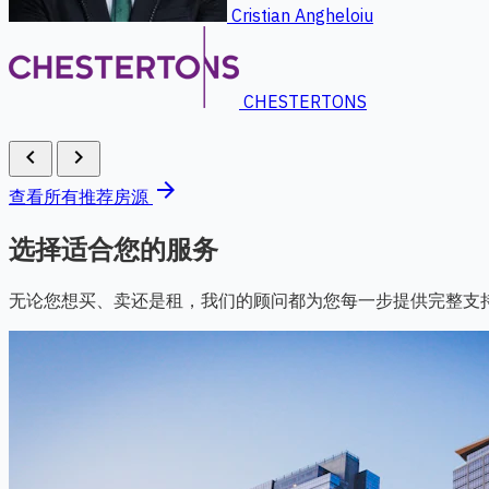
CHESTERTONS
chevron_left
chevron_right
arrow_forward
查看所有推荐房源
选择适合您的服务
无论您想买、卖还是租，我们的顾问都为您每一步提供完整支