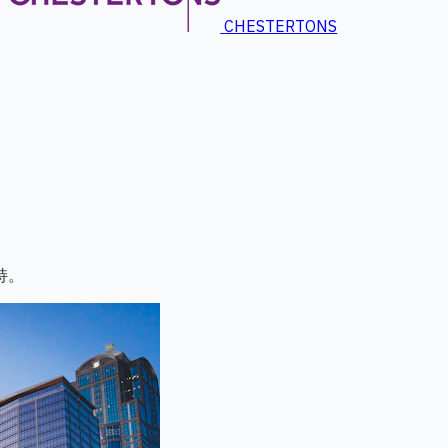
CHESTERTONS
持。