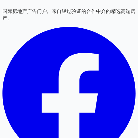
国际房地产广告门户。来自经过验证的合作中介的精选高端房
产。