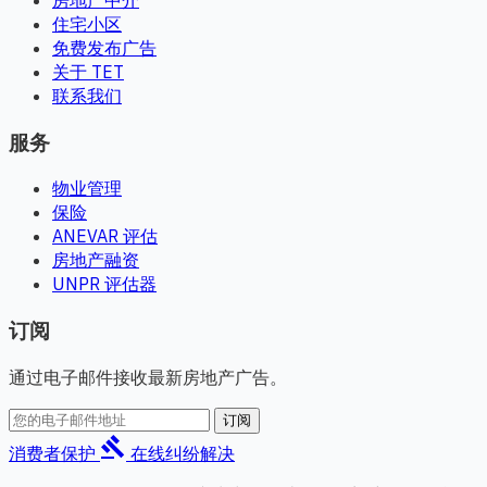
住宅小区
免费发布广告
关于 TET
联系我们
服务
物业管理
保险
ANEVAR 评估
房地产融资
UNPR 评估器
订阅
通过电子邮件接收最新房地产广告。
订阅
gavel
消费者保护
在线纠纷解决