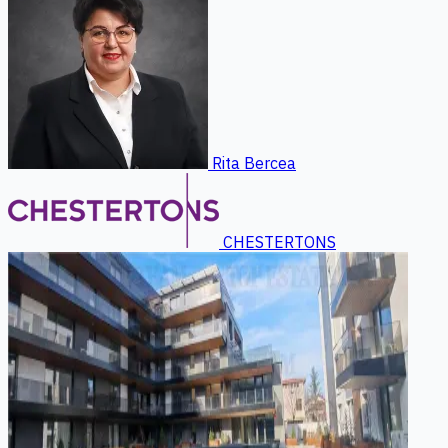
Rita Bercea
CHESTERTONS