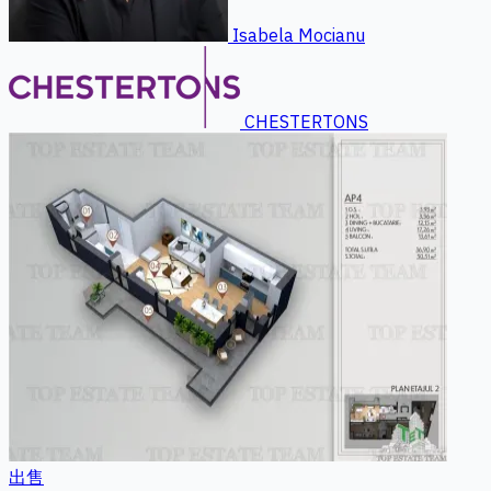
Isabela Mocianu
CHESTERTONS
出售