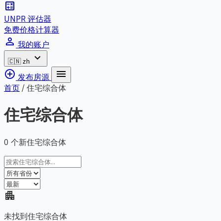
calculate
UNPR 评估器
免费价格计算器
person_outline
我的账户
expand_more
🇨🇳
zh
add_circle_outline
menu
发布房源
首页
/
住宅综合体
住宅综合体
0 个新住宅综合体
apartment
未找到住宅综合体