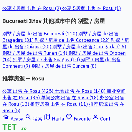
公寓 4居室 出售 在 Rosu (2)
公寓 5居室 出售 在 Rosu (1)
Bucuresti Ilfov 其他城市中的 别墅 / 房屋
别墅 / 房屋 de 出售 Bucuresti (110)
别墅 / 房屋 de 出售
Bragadiru (31)
别墅 / 房屋 de 出售 Corbeanca (22)
别墅 / 房
屋 de 出售 Chiajna (20)
别墅 / 房屋 de 出售 Ciorogarla (16)
别墅 / 房屋 de 出售 Tunari (14)
别墅 / 房屋 de 出售 Otopeni
(14)
别墅 / 房屋 de 出售 Snagov (10)
别墅 / 房屋 de 出售
Domnesti (9)
别墅 / 房屋 de 出售 Clinceni (8)
推荐房源 — Rosu
公寓 出售 在 Rosu (425)
土地 出售 在 Rosu (148)
商业空间
出售 在 Rosu (35)
单间公寓 出售 在 Rosu (18)
办公室 出售
在 Rosu (13)
推荐房源 出售 在 Rosu (11)
推荐房源 出售 在
Rosu (5)
home
search
map
favorite_border
person_outline
Acasa
搜索
Harta
Favorite
Cont