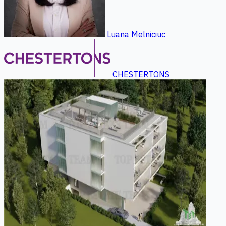
Luana Melniciuc
CHESTERTONS