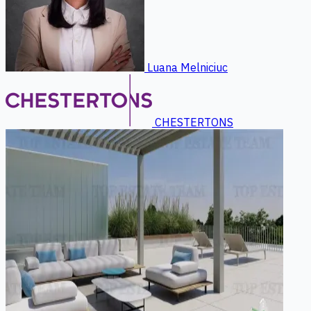
Luana Melniciuc
CHESTERTONS