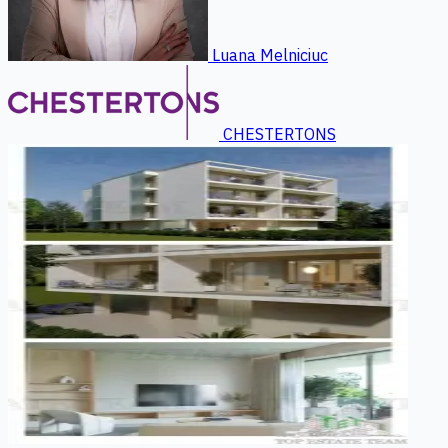
Luana Melniciuc
CHESTERTONS