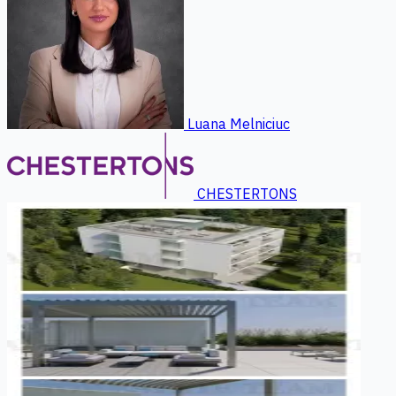
Luana Melniciuc
CHESTERTONS