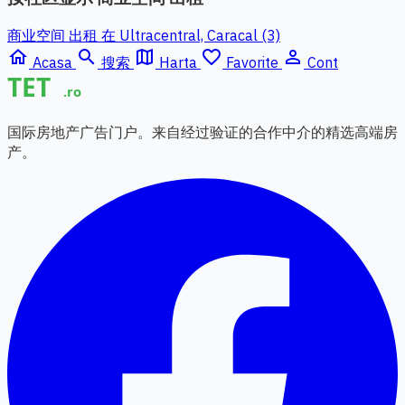
商业空间 出租 在 Ultracentral, Caracal (3)
home
search
map
favorite_border
person_outline
Acasa
搜索
Harta
Favorite
Cont
国际房地产广告门户。来自经过验证的合作中介的精选高端房
产。