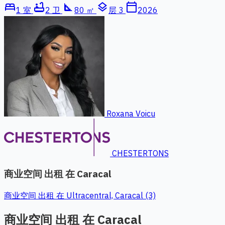
bed
bathtub
square_foot
layers
calendar_today
1 室
2 卫
80 ㎡
层 3
2026
Roxana Voicu
CHESTERTONS
商业空间 出租 在 Caracal
商业空间 出租 在 Ultracentral, Caracal (3)
商业空间 出租 在 Caracal