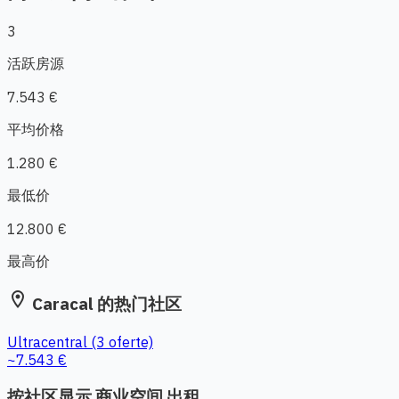
3
活跃房源
7.543 €
平均价格
1.280 €
最低价
12.800 €
最高价
location_on
Caracal 的热门社区
Ultracentral
(3 oferte)
~7.543 €
按社区显示 商业空间 出租