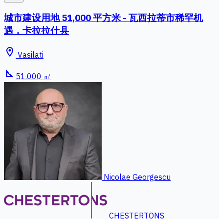
城市建设用地 51,000 平方米 - 瓦西拉蒂市稀罕机
遇，卡拉拉什县
location_on
Vasilati
square_foot
51.000 ㎡
Nicolae Georgescu
CHESTERTONS