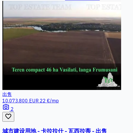
出售
10.073.800 EUR
22 €/mp
photo_camera
2
favorite_border
城市建设用地 - 卡拉拉什 - 瓦西拉蒂 - 出售