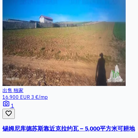
出售
独家
16.900 EUR
3 €/mp
photo_camera
1
favorite_border
锡姆尼库德苏斯靠近克拉约瓦 – 5,000平方米可耕地