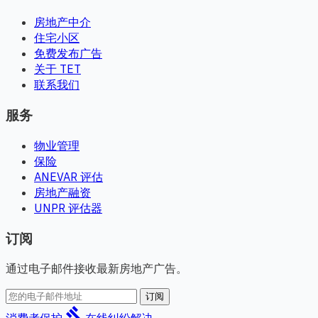
房地产中介
住宅小区
免费发布广告
关于 TET
联系我们
服务
物业管理
保险
ANEVAR 评估
房地产融资
UNPR 评估器
订阅
通过电子邮件接收最新房地产广告。
订阅
gavel