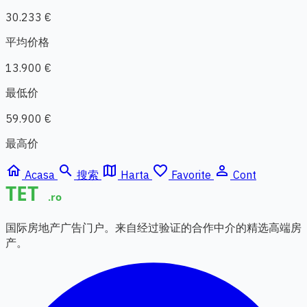
30.233 €
平均价格
13.900 €
最低价
59.900 €
最高价
home
search
map
favorite_border
person_outline
Acasa
搜索
Harta
Favorite
Cont
国际房地产广告门户。来自经过验证的合作中介的精选高端房
产。