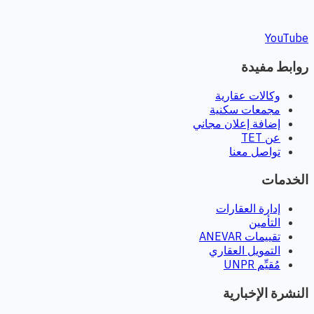
YouTube
روابط مفيدة
وكالات عقارية
مجمعات سكنية
إضافة إعلان مجاني
عن TET
تواصل معنا
الخدمات
إدارة العقارات
التأمين
تقييمات ANEVAR
التمويل العقاري
مُقيِّم UNPR
النشرة الإخبارية