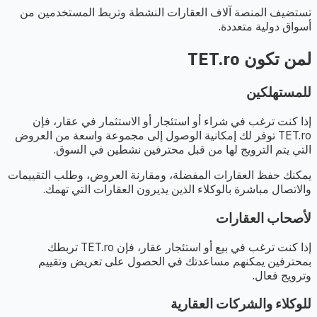
تستضيف المنصة آلاف العقارات النشطة وتربط المستخدمين من
أسواق دولية متعددة.
لمن تكون TET.ro
للمستهلكين
إذا كنت ترغب في شراء أو استئجار أو الاستثمار في عقار، فإن
TET.ro توفر لك إمكانية الوصول إلى مجموعة واسعة من العروض
التي يتم الترويج لها من قبل محترفين نشطين في السوق.
يمكنك حفظ العقارات المفضلة، ومقارنة العروض، وطلب التقييمات
والاتصال مباشرة بالوكلاء الذين يديرون العقارات التي تهمك.
لأصحاب العقارات
إذا كنت ترغب في بيع أو استئجار عقار، فإن TET.ro تربطك
بمحترفين يمكنهم مساعدتك في الحصول على تعريض وتقييم
وترويج فعال.
للوكلاء والشركات العقارية