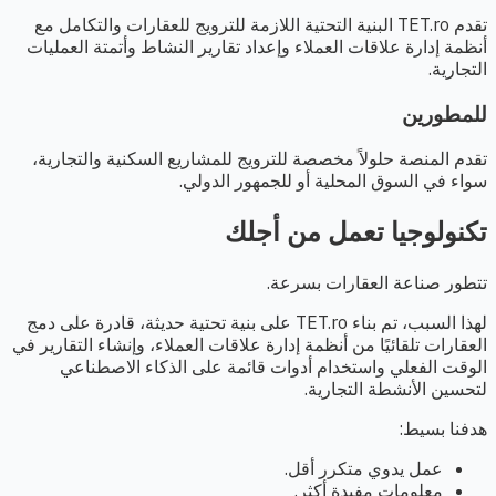
تقدم TET.ro البنية التحتية اللازمة للترويج للعقارات والتكامل مع
أنظمة إدارة علاقات العملاء وإعداد تقارير النشاط وأتمتة العمليات
التجارية.
للمطورين
تقدم المنصة حلولاً مخصصة للترويج للمشاريع السكنية والتجارية،
سواء في السوق المحلية أو للجمهور الدولي.
تكنولوجيا تعمل من أجلك
تتطور صناعة العقارات بسرعة.
لهذا السبب، تم بناء TET.ro على بنية تحتية حديثة، قادرة على دمج
العقارات تلقائيًا من أنظمة إدارة علاقات العملاء، وإنشاء التقارير في
الوقت الفعلي واستخدام أدوات قائمة على الذكاء الاصطناعي
لتحسين الأنشطة التجارية.
هدفنا بسيط:
عمل يدوي متكرر أقل.
معلومات مفيدة أكثر.