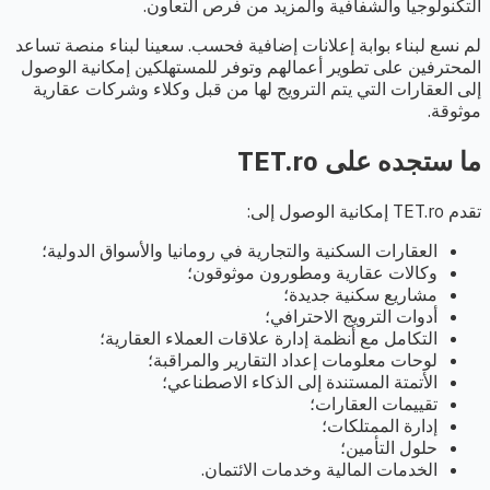
التكنولوجيا والشفافية والمزيد من فرص التعاون.
لم نسع لبناء بوابة إعلانات إضافية فحسب. سعينا لبناء منصة تساعد
المحترفين على تطوير أعمالهم وتوفر للمستهلكين إمكانية الوصول
إلى العقارات التي يتم الترويج لها من قبل وكلاء وشركات عقارية
موثوقة.
ما ستجده على TET.ro
تقدم TET.ro إمكانية الوصول إلى:
العقارات السكنية والتجارية في رومانيا والأسواق الدولية؛
وكالات عقارية ومطورون موثوقون؛
مشاريع سكنية جديدة؛
أدوات الترويج الاحترافي؛
التكامل مع أنظمة إدارة علاقات العملاء العقارية؛
لوحات معلومات إعداد التقارير والمراقبة؛
الأتمتة المستندة إلى الذكاء الاصطناعي؛
تقييمات العقارات؛
إدارة الممتلكات؛
حلول التأمين؛
الخدمات المالية وخدمات الائتمان.