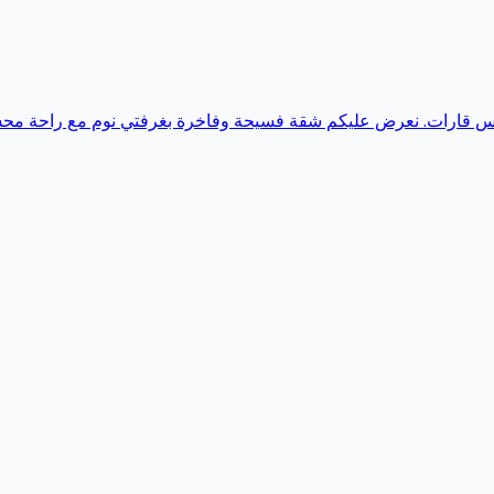
 خمس قارات. نعرض عليكم شقة فسيحة وفاخرة بغرفتي نوم مع راحة محسّن