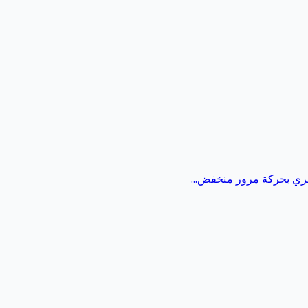
حصري بحركة مرور منخفض...