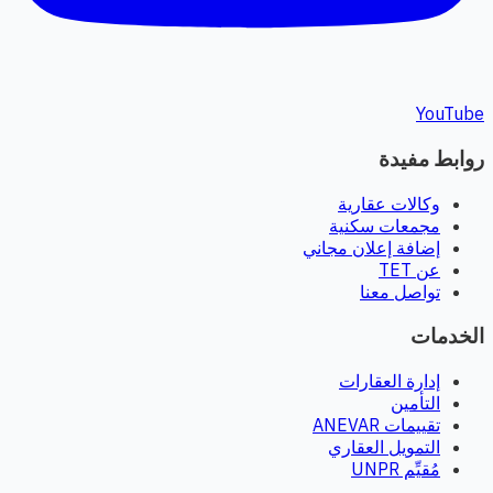
YouTube
روابط مفيدة
وكالات عقارية
مجمعات سكنية
إضافة إعلان مجاني
عن TET
تواصل معنا
الخدمات
إدارة العقارات
التأمين
تقييمات ANEVAR
التمويل العقاري
مُقيِّم UNPR