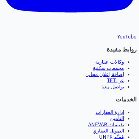
YouTube
روابط مفيدة
وكالات عقارية
مجمعات سكنية
إضافة إعلان مجاني
عن TET
تواصل معنا
الخدمات
إدارة العقارات
التأمين
تقييمات ANEVAR
التمويل العقاري
مُقيِّم UNPR