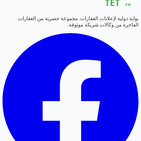
بوابة دولية لإعلانات العقارات. مجموعة حصرية من العقارات
الفاخرة من وكالات شريكة موثوقة.