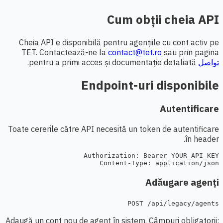
Cum obții cheia API
Cheia API e disponibilă pentru agențiile cu cont activ pe
TET. Contactează-ne la
contact@tet.ro
sau prin pagina
تواصل
pentru a primi acces și documentație detaliată.
Endpoint-uri disponibile
Autentificare
Toate cererile către API necesită un token de autentificare
în header.
Content-Type: application/json
Adăugare agenți
POST /api/legacy/agents
Adaugă un cont nou de agent în sistem. Câmpuri obligatorii: