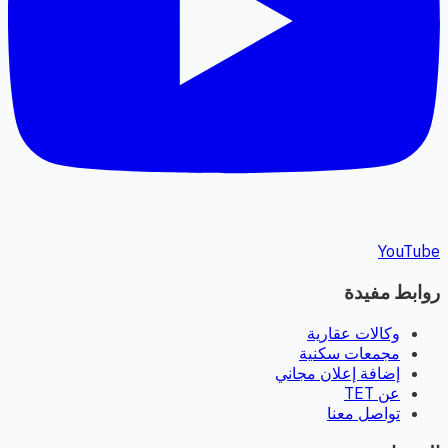
YouTube
روابط مفيدة
وكالات عقارية
مجمعات سكنية
إضافة إعلان مجاني
عن TET
تواصل معنا