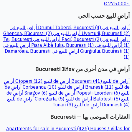
~275.000 €
أراضٍ للبيع حسب الحي
أراضٍ للبيع في Drumul Taberei, Bucuresti (4)
أراضٍ للبيع في
Uverturii, Bucuresti (2)
أراضٍ للبيع في Ghencea, Bucuresti (2)
أراضٍ للبيع في Pacii, Bucuresti (2)
أراضٍ للبيع في Tei, Bucuresti
(1)
أراضٍ للبيع في Piata Alba Iulia, Bucuresti (1)
أراضٍ للبيع في
Giurgiului, Bucuresti (1)
أراضٍ للبيع في Damaroaia, Bucuresti
(1)
أراضٍ في مدن أخرى من Bucuresti Ilfov
أراضٍ de للبيع Bucuresti (41)
أراضٍ de للبيع Otopeni (12)
أراضٍ
de للبيع Branesti (11)
أراضٍ de للبيع Corbeanca (10)
أراضٍ de
للبيع Popesti-Leordeni (6)
أراضٍ de للبيع Snagov (6)
أراضٍ de
للبيع Balotesti (5)
أراضٍ de للبيع Ciorogarla (5)
أراضٍ de للبيع
Domnesti (4)
أراضٍ de للبيع Tunari (3)
العقارات الموصى بها — Bucuresti
Apartments for sale in Bucuresti (425)
Houses / Villas for