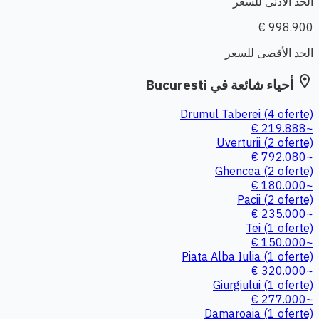
الحد الأدنى للسعر
998.900 €
الحد الأقصى للسعر
location_on
أحياء شائعة في Bucuresti
Drumul Taberei
(4 oferte)
~219.888 €
Uverturii
(2 oferte)
~792.080 €
Ghencea
(2 oferte)
~180.000 €
Pacii
(2 oferte)
~235.000 €
Tei
(1 oferte)
~150.000 €
Piata Alba Iulia
(1 oferte)
~320.000 €
Giurgiului
(1 oferte)
~277.000 €
Damaroaia
(1 oferte)