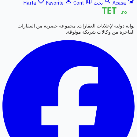
favorite_border
person_outline
map
search
home
Acasa
بحث
Cont
Favorite
Harta
بوابة دولية لإعلانات العقارات. مجموعة حصرية من العقارات
الفاخرة من وكالات شريكة موثوقة.