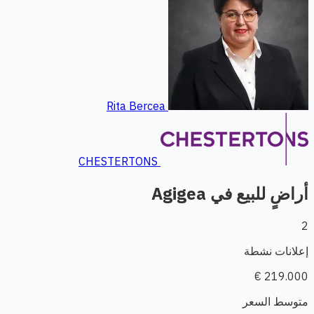
Rita Bercea
CHESTERTONS
أراضٍ للبيع في Agigea
2
إعلانات نشطة
219.000 €
متوسط السعر