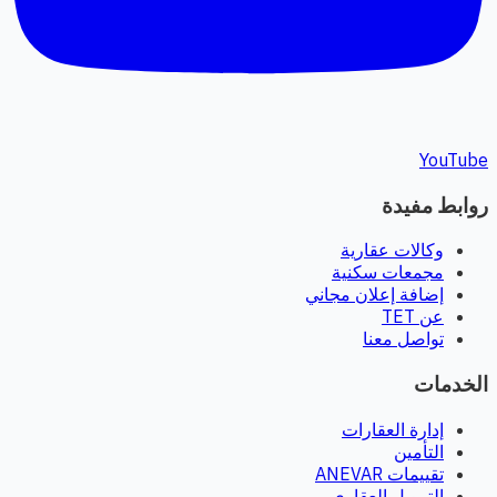
YouTube
روابط مفيدة
وكالات عقارية
مجمعات سكنية
إضافة إعلان مجاني
عن TET
تواصل معنا
الخدمات
إدارة العقارات
التأمين
تقييمات ANEVAR
التمويل العقاري