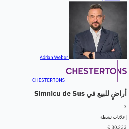
Adrian Weber
CHESTERTONS
أراضٍ للبيع في Simnicu de Sus
3
إعلانات نشطة
30.233 €