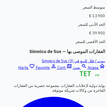
متوسط السعر
13.900 €
الحد الأدنى للسعر
59.900 €
الحد الأقصى للسعر
العقارات الموصى بها — Simnicu de Sus
بيوت / فلل للبيع في Simnicu de Sus (3)
favorite_border
person_outline
map
search
home
Acasa
بحث
Cont
Favorite
Harta
بوابة دولية لإعلانات العقارات. مجموعة حصرية من العقارات
الفاخرة من وكالات شريكة موثوقة.