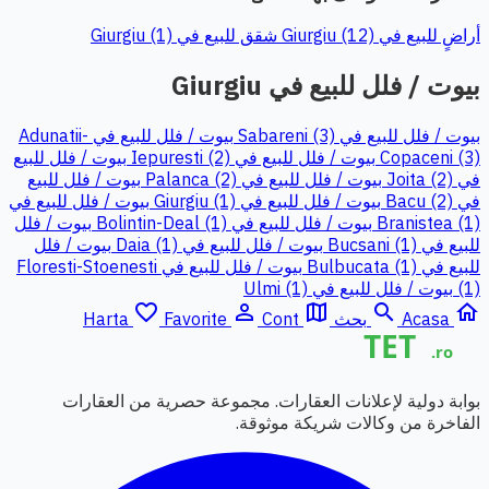
أراضٍ للبيع في Giurgiu (12)
شقق للبيع في Giurgiu (1)
بيوت / فلل للبيع في Giurgiu
بيوت / فلل للبيع في Sabareni (3)
بيوت / فلل للبيع في Adunatii-
Copaceni (3)
بيوت / فلل للبيع في Iepuresti (2)
بيوت / فلل للبيع
في Joita (2)
بيوت / فلل للبيع في Palanca (2)
بيوت / فلل للبيع
في Bacu (2)
بيوت / فلل للبيع في Giurgiu (1)
بيوت / فلل للبيع في
Branistea (1)
بيوت / فلل للبيع في Bolintin-Deal (1)
بيوت / فلل
للبيع في Bucsani (1)
بيوت / فلل للبيع في Daia (1)
بيوت / فلل
للبيع في Bulbucata (1)
بيوت / فلل للبيع في Floresti-Stoenesti
(1)
بيوت / فلل للبيع في Ulmi (1)
favorite_border
person_outline
map
search
home
Acasa
بحث
Cont
Favorite
Harta
بوابة دولية لإعلانات العقارات. مجموعة حصرية من العقارات
الفاخرة من وكالات شريكة موثوقة.