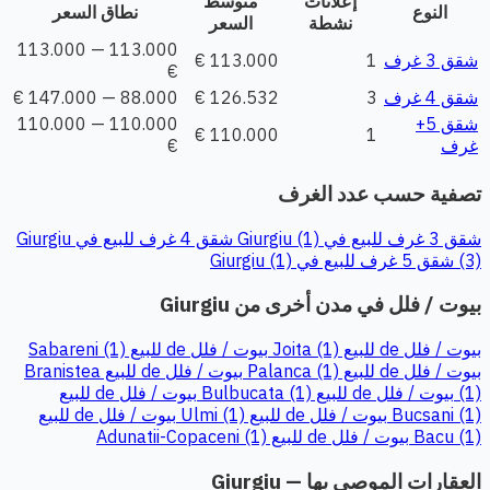
إعلانات
متوسط
النوع
نطاق السعر
نشطة
السعر
113.000 — 113.000
شقق 3 غرف
1
113.000 €
€
شقق 4 غرف
3
126.532 €
88.000 — 147.000 €
شقق 5+
110.000 — 110.000
110.000 €
1
غرف
€
تصفية حسب عدد الغرف
شقق 3 غرف للبيع في Giurgiu (1)
شقق 4 غرف للبيع في Giurgiu
(3)
شقق 5 غرف للبيع في Giurgiu (1)
بيوت / فلل في مدن أخرى من Giurgiu
بيوت / فلل de للبيع Joita (1)
بيوت / فلل de للبيع Sabareni (1)
بيوت / فلل de للبيع Palanca (1)
بيوت / فلل de للبيع Branistea
(1)
بيوت / فلل de للبيع Bulbucata (1)
بيوت / فلل de للبيع
Bucsani (1)
بيوت / فلل de للبيع Ulmi (1)
بيوت / فلل de للبيع
Bacu (1)
بيوت / فلل de للبيع Adunatii-Copaceni (1)
العقارات الموصى بها — Giurgiu