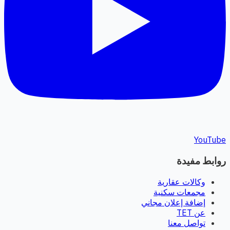
YouTube
روابط مفيدة
وكالات عقارية
مجمعات سكنية
إضافة إعلان مجاني
عن TET
تواصل معنا