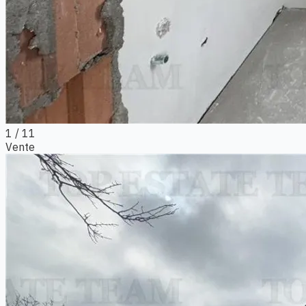
1
/ 11
Vente