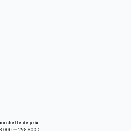
ourchette de prix
8.000 — 298.800 €