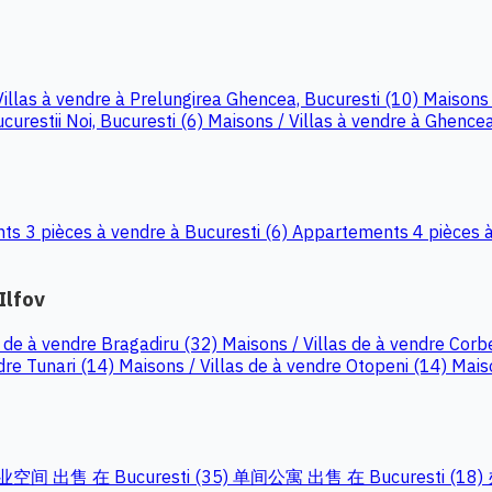
Villas à vendre à Prelungirea Ghencea, Bucuresti (10)
Maisons 
curestii Noi, Bucuresti (6)
Maisons / Villas à vendre à Ghencea
s 3 pièces à vendre à Bucuresti (6)
Appartements 4 pièces à
Ilfov
s de à vendre Bragadiru (32)
Maisons / Villas de à vendre Cor
dre Tunari (14)
Maisons / Villas de à vendre Otopeni (14)
Mais
空间 出售 在 Bucuresti (35)
单间公寓 出售 在 Bucuresti (18)