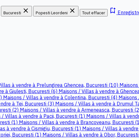
close
close
bookmark_add
Enregistr
Bucuresti
Popesti Leordeni
Tout effacer
Villas à vendre à Prelungirea Ghencea, Bucuresti (10)
Maisons 
e à Giulesti, Bucuresti (6)
Maisons / Villas à vendre à Ghencea
4)
Maisons / Villas à vendre à Colentina, Bucuresti (4)
Maisons /
endre à Tei, Bucuresti (3)
Maisons / Villas à vendre à Drumul T
resti (2)
Maisons / Villas à vendre à Armeneasca, Bucuresti (
/ Villas à vendre à Pacii, Bucuresti (1)
Maisons / Villas à vendr
resti (1)
Maisons / Villas à vendre à Brancoveanu, Bucuresti (
las à vendre à Cismigiu, Bucuresti (1)
Maisons / Villas à vendre 
oriei, Bucuresti (1)
Maisons / Villas à vendre à Obor, Bucuresti