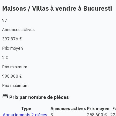
Maisons / Villas à vendre à Bucuresti
97
Annonces actives
397.876 €
Prix moyen
1 €
Prix minimum
998.900 €
Prix maximum
bed
Prix par nombre de pièces
Type
Annonces actives
Prix moyen
F
Appartements 2 pièces
3
258.600 €
22