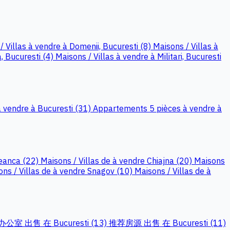
/ Villas à vendre à Domenii, Bucuresti (8)
Maisons / Villas à
, Bucuresti (4)
Maisons / Villas à vendre à Militari, Bucuresti
 vendre à Bucuresti (31)
Appartements 5 pièces à vendre à
beanca (22)
Maisons / Villas de à vendre Chiajna (20)
Maisons
ons / Villas de à vendre Snagov (10)
Maisons / Villas de à
办公室 出售 在 Bucuresti (13)
推荐房源 出售 在 Bucuresti (11)