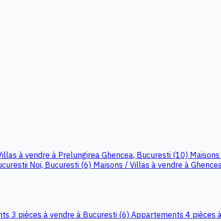
Villas à vendre à Prelungirea Ghencea, Bucuresti (10)
Maisons 
curestii Noi, Bucuresti (6)
Maisons / Villas à vendre à Ghencea
s 3 pièces à vendre à Bucuresti (6)
Appartements 4 pièces à