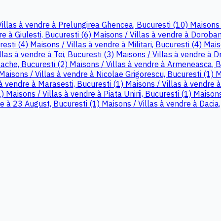
Villas à vendre à Prelungirea Ghencea, Bucuresti (10)
Maisons 
e à Giulesti, Bucuresti (6)
Maisons / Villas à vendre à Doroban
resti (4)
Maisons / Villas à vendre à Militari, Bucuresti (4)
Mais
llas à vendre à Tei, Bucuresti (3)
Maisons / Villas à vendre à D
lache, Bucuresti (2)
Maisons / Villas à vendre à Armeneasca, B
Maisons / Villas à vendre à Nicolae Grigorescu, Bucuresti (1)
M
 à vendre à Marasesti, Bucuresti (1)
Maisons / Villas à vendre 
1)
Maisons / Villas à vendre à Piata Unirii, Bucuresti (1)
Maisons
re à 23 August, Bucuresti (1)
Maisons / Villas à vendre à Dacia,