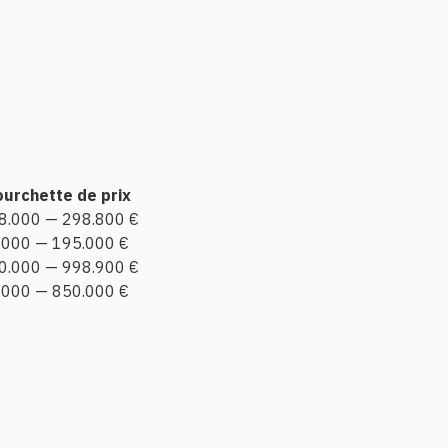
ourchette de prix
8.000 — 298.800 €
.000 — 195.000 €
0.000 — 998.900 €
.000 — 850.000 €