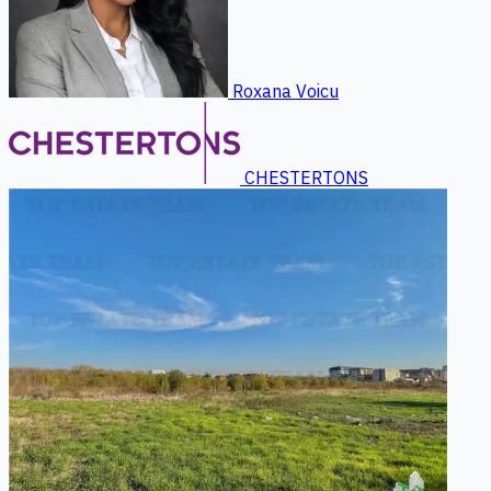
Roxana Voicu
CHESTERTONS