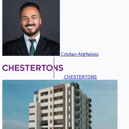
Cristian Angheloiu
CHESTERTONS