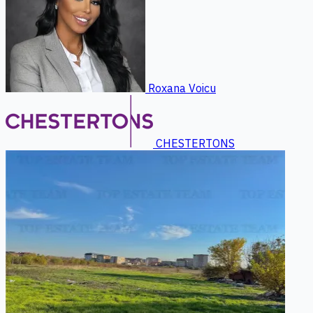
Roxana Voicu
CHESTERTONS