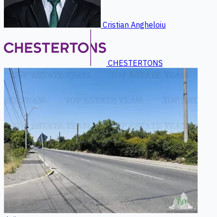
Cristian Angheloiu
CHESTERTONS