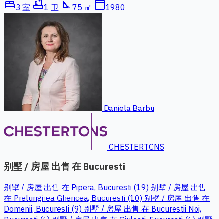
bed
bathtub
square_foot
calendar_today
3 室
1 卫
75 ㎡
1980
Daniela Barbu
CHESTERTONS
别墅 / 房屋 出售 在 Bucuresti
别墅 / 房屋 出售 在 Pipera, Bucuresti (19)
别墅 / 房屋 出售
在 Prelungirea Ghencea, Bucuresti (10)
别墅 / 房屋 出售 在
Domenii, Bucuresti (9)
别墅 / 房屋 出售 在 Bucurestii Noi,