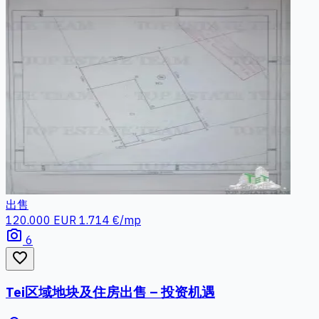
出售
120.000 EUR
1.714 €/mp
photo_camera
6
favorite_border
Tei区域地块及住房出售 – 投资机遇