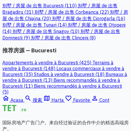
别墅 / 房屋 de 出售 Bucuresti (110)
别墅 / 房屋 de 出售
Bragadiru (31)
别墅 / 房屋 de 出售 Corbeanca (22)
别墅 / 房
屋 de 出售 Chiajna (20)
别墅 / 房屋 de 出售 Ciorogarla (16)
别墅 / 房屋 de 出售 Tunari (14)
别墅 / 房屋 de 出售 Otopeni
(14)
别墅 / 房屋 de 出售 Snagov (10)
别墅 / 房屋 de 出售
Domnesti (9)
别墅 / 房屋 de 出售 Clinceni (8)
推荐房源 — Bucuresti
Appartements à vendre à Bucuresti (425)
Terrains à
vendre à Bucuresti (148)
Locaux commerciaux à vendre à
Bucuresti (35)
Studios à vendre à Bucuresti (18)
Bureaux à
vendre à Bucuresti (13)
Biens recommandés à vendre à
Bucuresti (11)
Biens recommandés à vendre à Bucuresti
(5)
home
search
map
favorite_border
person_outline
Acasa
搜索
Harta
Favorite
Cont
国际房地产广告门户。来自经过验证的合作中介的精选高端房
产。