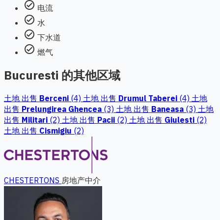
check_circle
电流
check_circle
水
check_circle
下水道
check_circle
燃气
Bucuresti 的其他区域
土地 出售
Berceni
(4)
土地 出售
Drumul Taberei
(4)
土地
出售
Prelungirea Ghencea
(3)
土地 出售
Baneasa
(3)
土地
出售
Militari
(2)
土地 出售
Pacii
(2)
土地 出售
Giulesti
(2)
土地 出售
Cismigiu
(2)
CHESTERTONS
房地产中介