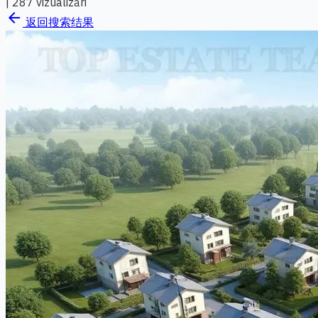
|
287 vizualizări
arrow_back
返回搜索结果