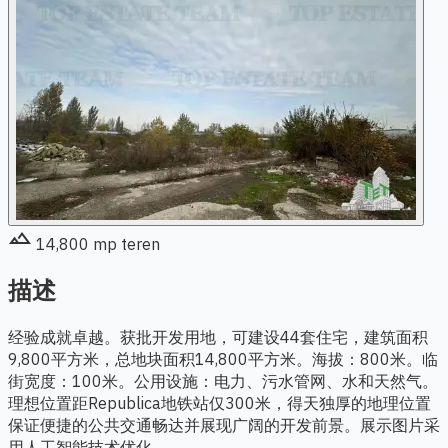
terrain
14,800
mp teren
描述
经验成就卓越。获批开发用地，可建设44套住宅，建筑面积
9,800平方米，总地块面积14,800平方米。海拔：800米。临
街宽度：100米。公用设施：电力、污水管网、水和天然气。
理想位置距Republica地铁站仅300米，得天独厚的地理位置
保证便捷的公共交通畅达并展现广阔的开发前景。展示图片采
用人工智能技术优化。