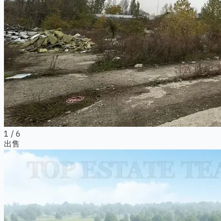
1
/ 6
出售