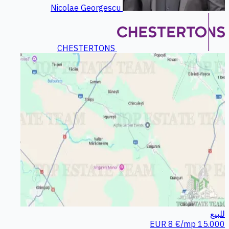
Nicolae Georgescu
CHESTERTONS
للبيع
8 €/mp
15.000 EUR