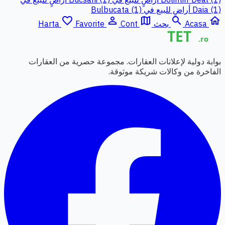
Daia (1)
أراضٍ للبيع في Bulbucata (1)
favorite_border
person_outline
map
search
home
Acasa
بحث
Cont
Favorite
Harta
بوابة دولية لإعلانات العقارات. مجموعة حصرية من العقارات
الفاخرة من وكالات شريكة موثوقة.