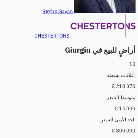
Stefan Gavan
CHESTERTONS
أراضٍ للبيع في Giurgiu
10
إعلانات نشطة
218.370 €
متوسط السعر
15.000 €
الحد الأدنى للسعر
800.000 €