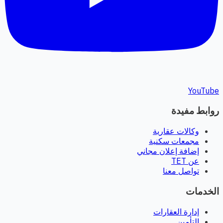
YouTube
روابط مفيدة
وكالات عقارية
مجمعات سكنية
إضافة إعلان مجاني
عن TET
تواصل معنا
الخدمات
إدارة العقارات
التأمين