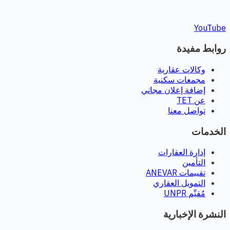
YouTube
روابط مفيدة
وكالات عقارية
مجمعات سكنية
إضافة إعلان مجاني
عن TET
تواصل معنا
الخدمات
إدارة العقارات
التأمين
تقييمات ANEVAR
التمويل العقاري
مُقيِّم UNPR
النشرة الإخبارية