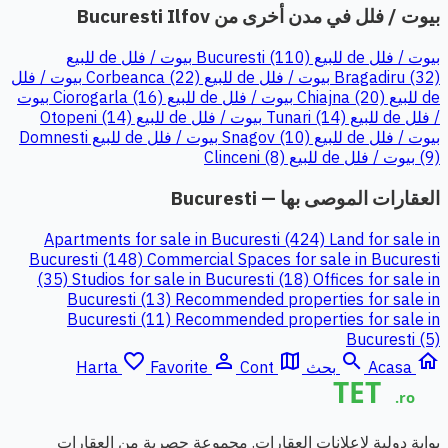
بيوت / فلل في مدن أخرى من Bucuresti Ilfov
بيوت / فلل de للبيع Bucuresti (110)
بيوت / فلل de للبيع
Bragadiru (32)
بيوت / فلل de للبيع Corbeanca (22)
بيوت / فلل
de للبيع Chiajna (20)
بيوت / فلل de للبيع Ciorogarla (16)
بيوت
/ فلل de للبيع Tunari (14)
بيوت / فلل de للبيع Otopeni (14)
بيوت / فلل de للبيع Snagov (10)
بيوت / فلل de للبيع Domnesti
(9)
بيوت / فلل de للبيع Clinceni (8)
العقارات الموصى بها — Bucuresti
Apartments for sale in Bucuresti (424)
Land for sale in
Bucuresti (148)
Commercial Spaces for sale in Bucuresti
(35)
Studios for sale in Bucuresti (18)
Offices for sale in
Bucuresti (13)
Recommended properties for sale in
Bucuresti (11)
Recommended properties for sale in
Bucuresti (5)
favorite_border
person_outline
map
search
home
Acasa
بحث
Cont
Favorite
Harta
بوابة دولية لإعلانات العقارات. مجموعة حصرية من العقارات