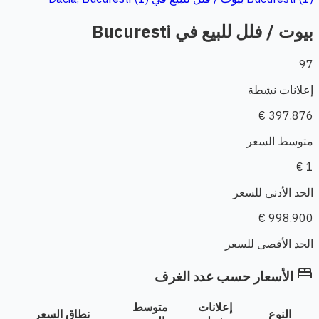
بيوت / فلل للبيع في Bucuresti
97
إعلانات نشطة
397.876 €
متوسط السعر
1 €
الحد الأدنى للسعر
998.900 €
الحد الأقصى للسعر
bed
الأسعار حسب عدد الغرف
إعلانات
متوسط
النوع
نطاق السعر