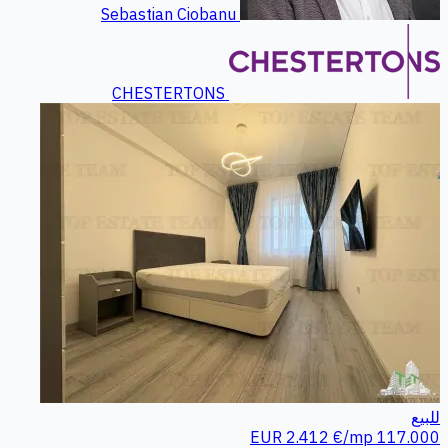
Sebastian Ciobanu
CHESTERTONS
للبيع
2.412 €/mp
117.000 EUR