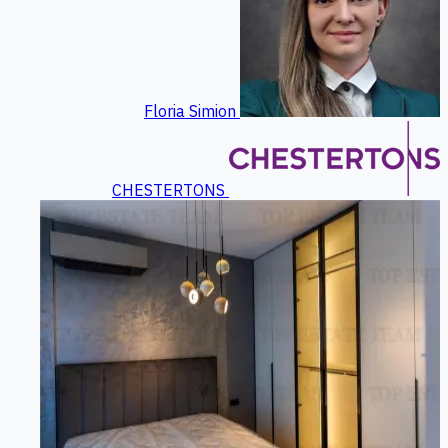
Floria Simion
CHESTERTONS