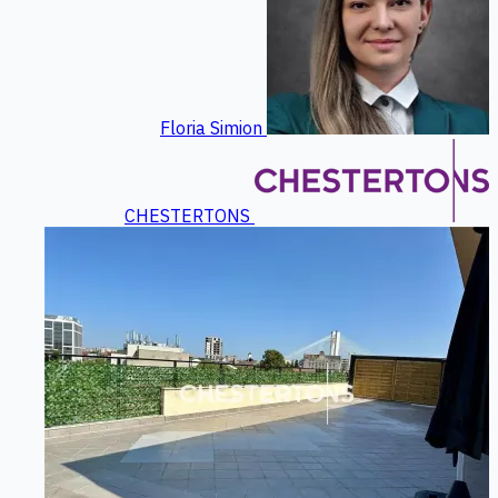
Floria Simion
CHESTERTONS