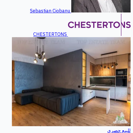
Sebastian Ciobanu
CHESTERTONS
للبيع
حصري