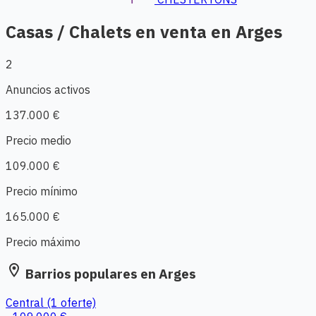
Casas / Chalets en venta en Arges
2
Anuncios activos
137.000 €
Precio medio
109.000 €
Precio mínimo
165.000 €
Precio máximo
location_on
Barrios populares en Arges
Central
(1 oferte)