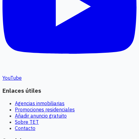
YouTube
Enlaces útiles
Agencias inmobiliarias
Promociones residenciales
Añadir anuncio gratuito
Sobre TET
Contacto