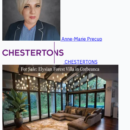
Anne-Marie Precup
CHESTERTONS