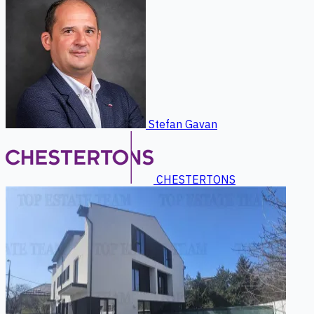
Stefan Gavan
CHESTERTONS