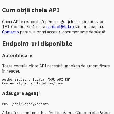
Cum obții cheia API
Cheia API e disponibilă pentru agențiile cu cont activ pe
TET. Contactează-ne la
contact@tet.ro
sau prin pagina
Contacto
pentru a primi acces și documentație detaliată.
Endpoint-uri disponibile
Autentificare
Toate cererile către API necesită un token de autentificare
în header.
Authorization: Bearer YOUR_API_KEY

Content-Type: application/json
Adăugare agenți
POST /api/legacy/agents
Adaugă un cont nou de agent în sistem. Câmpuri obligatorii: